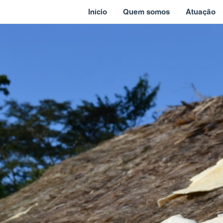
Início
Quem somos
Atuação