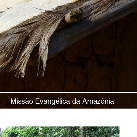
Missão Evangélica da Amazônia